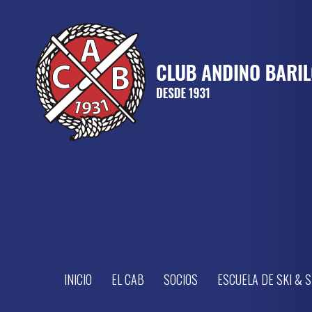
INICIO
EL CAB
SOCIOS
ESCUELA DE SKI &