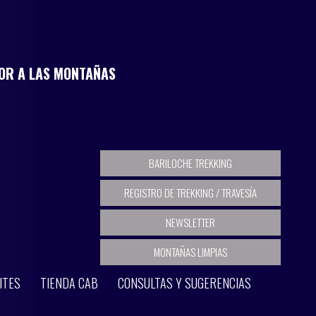
MOR A LAS MONTAÑAS
BARILOCHE TREKKING
REGISTRO DE TREKKING / TRAVESÍA
NEWSLETTER
MONTAÑAS LIMPIAS
ITES
TIENDA CAB
CONSULTAS Y SUGERENCIAS